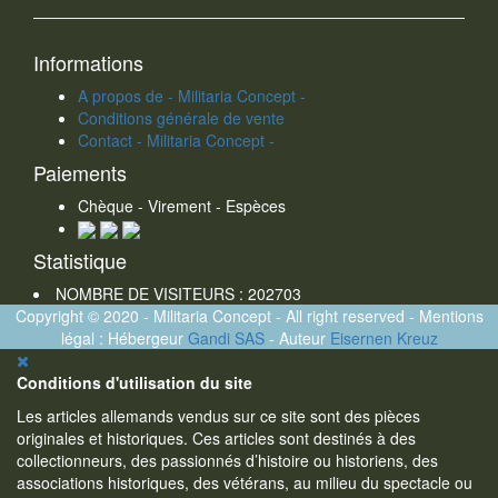
Informations
A propos de - Militaria Concept -
Conditions générale de vente
Contact - Militaria Concept -
Paiements
Chèque - Virement - Espèces
Statistique
NOMBRE DE VISITEURS : 202703
Copyright © 2020 - Militaria Concept - All right reserved - Mentions
légal : Hébergeur
Gandi SAS
- Auteur
Eisernen Kreuz
Conditions d'utilisation du site
Les articles allemands vendus sur ce site sont des pièces
originales et historiques. Ces articles sont destinés à des
collectionneurs, des passionnés d’histoire ou historiens, des
associations historiques, des vétérans, au milieu du spectacle ou