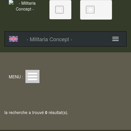
(0)
- Militaria Concept -
MENU :
la recherche a trouvé
0
résultat(s).