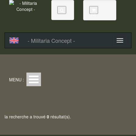
(0)
- Militaria Concept -
MENU :
la recherche a trouvé
0
résultat(s).