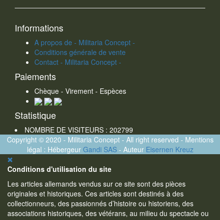
Informations
A propos de - Militaria Concept -
Conditions générale de vente
Contact - Militaria Concept -
Paiements
Chèque - Virement - Espèces
Statistique
NOMBRE DE VISITEURS : 202799
Copyright © 2020 - Militaria Concept - All right reserved - Mentions
légal : Hébergeur
Gandi SAS
- Auteur
Eisernen Kreuz
Conditions d'utilisation du site
Les articles allemands vendus sur ce site sont des pièces
originales et historiques. Ces articles sont destinés à des
collectionneurs, des passionnés d’histoire ou historiens, des
associations historiques, des vétérans, au milieu du spectacle ou